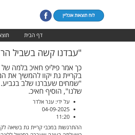
דף הבית
תוצאו
"עבדנו קשה בשביל הרגע
כך אמר פיליפ חאיכ בלמה של 
בקריית גת יקוו להמשיך את המ
"שמחים שעברנו שלב בגביע. 
שלנו", הוסיף חאיכ.
על ידי: ענר אלדר
04-09-2025
11:20
ההתרגשות במכבי קריית גת בשיאה לקר
כשעלתה בעונה שעברה בסטייל לליגה א'