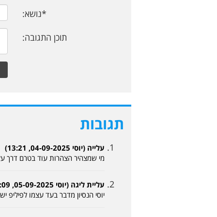
*נושא:
תוכן התגובה:
תגובות
עלייה (יוסי 04-09-2025, 13:21)
מי שמצהיר הצהרות עוד בטרם דרך על
עליית ליגה (יוסי 05-09-2025, 03:09)
יוסי הנסיון מדבר בעד עצמו לפיליפ יש 3עליות לליגה הלאומית אז הרביעית בדרך בדרך כלל הוא לא טועה בהצלחה לקרית גת מחר וגם בסוף העו