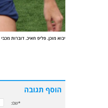
יבוא מוכן. פליפ חאיכ. דוברות מכבי
הוסף תגובה
*שם: