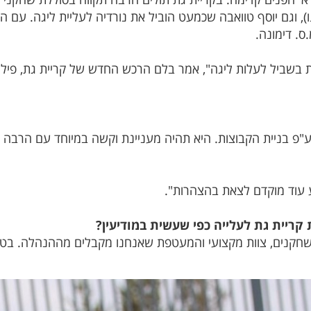
 וגם יוסף טוואבה שכמעט הוביל את נורדיה לעליית ליגה. עם המא
ס. דימונה.
 בשביל לעלות ליגה", אמר בלם הרכש החדש של קריית גת, פיליפ
ע"פ בניית הקבוצות. היא תהיה מעניינת וקשה במיוחד עם הרבה ק
ע עוד מוקדם לצאת בהצהרות".
קריית גת לעלייה כפי שעשית במודיעין?
חקנים, צוות מקצועי והמעטפת שאנחנו מקבלים מההנהלה. בטו