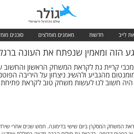
ת לייב
חדשות
מאמנים מומלצים
סוכנים מומ
 הזה ומאמין שנפתח את העונה ברגל י
מכבי קריית גת לקראת המשחק הראשון והחשוב של
ומנטום מהגביע ולהשיג ניצחון על היריבה הפוטנ
היה חשוב לנו לעשות משחק טוב לקראת פתיחת 
את המשחק המסקרן ביום שישי בדימונה. חמש שנים אחרי שירד
 הפנים קדימה. בקריית גת תולים הרבה תקווה בסוללת שחקני ה