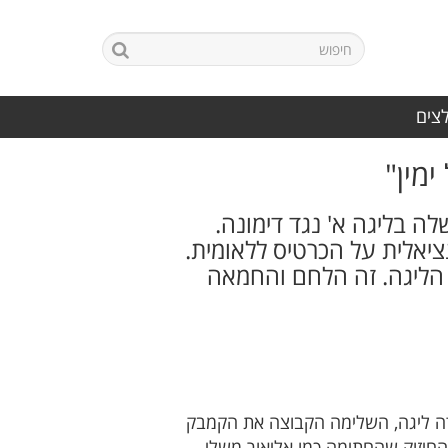
לצים
מין"
ה בליגה א' נגד דימונה.
ציאלית על הכרטיס ללאומית.
הליגה. זה הלחם והחמאה
ה ליגה, השלימה הקבוצה את הקמבק
חיזוק שהחתימה כמו אליאור משלי,