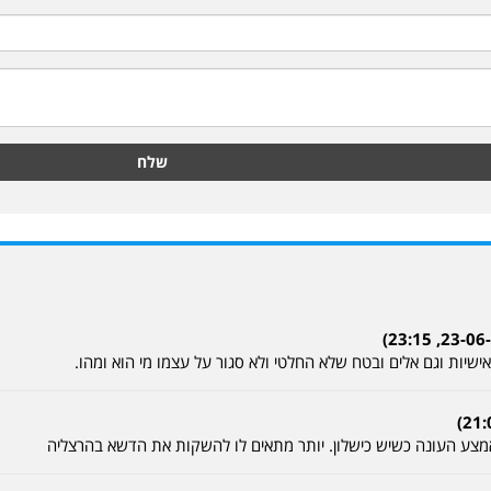
שלח
שיות וגם אלים ובטח שלא החלטי ולא סגור על עצמו מי הוא ומהו.
מצע העונה כשיש כישלון. יותר מתאים לו להשקות את הדשא בהרצליה