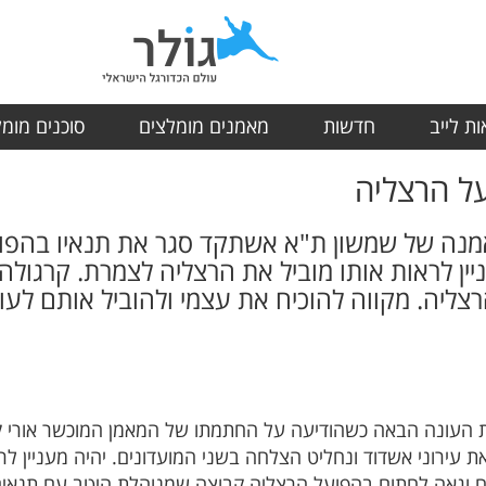
ת לייב
חדשות
מאמנים מומלצים
סוכנים מומ
ל הרצליה
אמנה של שמשון ת"א אשתקד סגר את תנאיו בהפוע
ניין לראות אותו מוביל את הרצליה לצמרת. קרגו
רצליה. מקווה להוכיח את עצמי ולהוביל אותם לעו
העונה הבאה כשהודיעה על החתמתו של המאמן המוכשר אורי קר
 עירוני אשדוד ונחליט הצלחה בשני המועדונים. יהיה מעניין לר
מח וגאה לחתום בהפועל הרצליה קבוצה שמנוהלת היטב עם תנאים