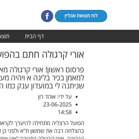
דף הבית
תוצאו
אורי קרגולה חתם בהפוע
פרסום ראשון! אורי קרגולה מ
למאמן בכיר בליגה א ויהיה מע
שניתנה לי במועדון ענק כמו ה
על ידי: אוהד רון
23-06-2025
14:58
הפועל הרצליה מתחילה להיערך לקראת 
בהצלחה רבה את שמשון ת"א ולפני כן את
הגבוהה. אורי קרגולה בתגובה:"אני ש