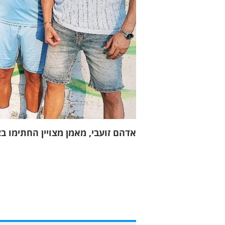
אדהם זועבי, מאמן מצויין החתימו בצ