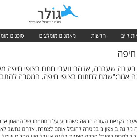
ת לייב
חדשות
מאמנים מומלצים
סוכנים מומ
חיפה
בעונה שעברה, אדהם זועבי חתם בצופי חיפה מלי
ה אמר:"שמח לחתום בצופי חיפה. המטרה להתברג
להיערך לקראת העונה הבאה כשהודיע על החתמתו של המאמן אדהם
ה מליגה ב צפון ב במטרה להוביל אותם לצמרת. אדהם נחשב לאח
ה ליד למרות שקיבל הרבה הצעות בליגה א אבל הוא החליט שיכול