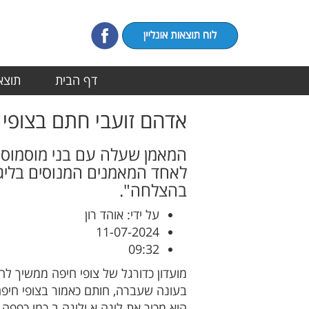
דף הבית
תוצאו
אדהם זועבי חתם בצופי 
המאמן שעלה עם בני מוסמוס 
לאחד המאמנים המנוסים בליג
בהצלחה".
על ידי: אוהד רון
11-07-2024
09:32
מועדון כדורגל של צופי חיפה ממשיך 
בעונה שעברה, חותם כאמור בצופי חיפ
הוא מכיר את ליגה א וליגה ב כמו כפפ