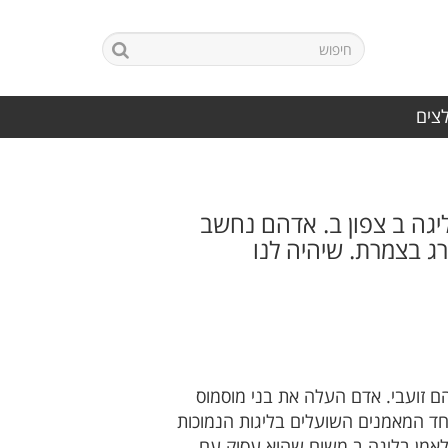
לצים
גה ב צפון ב. אדהם נחשב
 בצמרת. שיהיה לנו
 זועבי. אדם העלה את בני מוסמוס
ד המאמנים השועלים בליגות הנמוכות
 לאמן בליגה ב משום שהוא עסוק עם