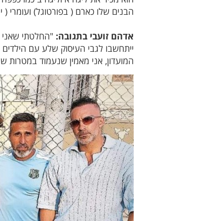
הבנים שלו כארם ( בפורטוגל) ועומרי ( י
אדהם זועבי בתגובה:
"החלטתי שאני י
ייתחשבו לגבי העיסוק שלע עם הילדים
המועדון, אני מאמין שנעמוד במטרות שה