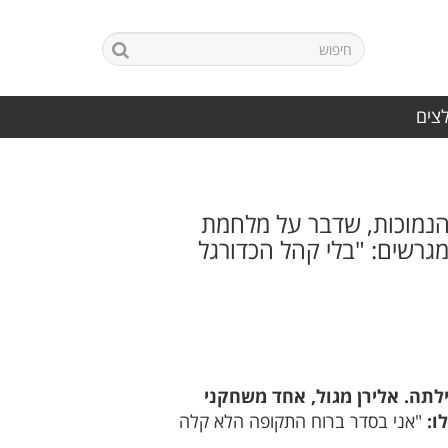
לצים
ת הנמוכות, שדבר על מלחמת
גרשים: "בלי קהל הכדורגל
תה. אלירן מגול, אחד משחקני
ו:
"אני בסדר ברוח התקופה הלא קלה