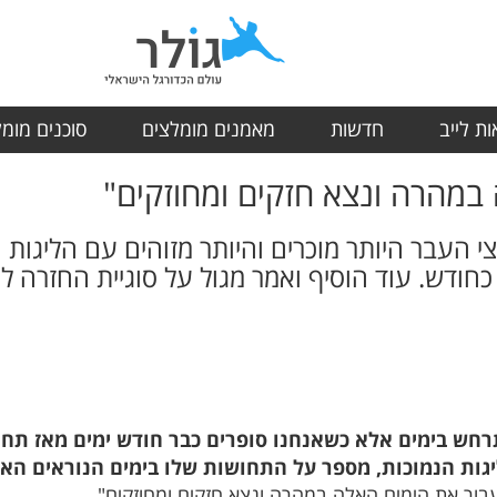
ת לייב
חדשות
מאמנים מומלצים
סוכנים מומ
במהרה ונצא חזקים ומחוזקים"
צי העבר היותר מוכרים והיותר מזוהים עם הליגו
ודש. עוד הוסיף ואמר מגול על סוגיית החזרה למ
חש בימים אלא כשאנחנו סופרים כבר חודש ימים מאז תחיל
יגות הנמוכות, מספר על התחושות שלו בימים הנוראים האל
ור את הימים האלה במהרה ונצא חזקים ומחוזקים".