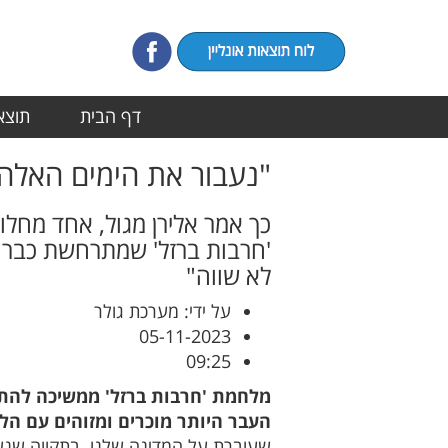
דף הבית
תוצאו
"נעבור את הימים האלה 
כך אמר אלירן מגול, אחד מחלו
'חרבות ברזל' שמתרחשת כבר כח
לא שווה"
על ידי: מערכת גולר
05-11-2023
09:25
מלחמת 'חרבות ברזל' ממשיכה להתר
העבר היותר מוכרים ומזוהים עם הל
שעוברת על המדינה שלנו. בתקווה שנעב