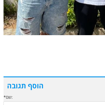
הוסף תגובה
*שם: