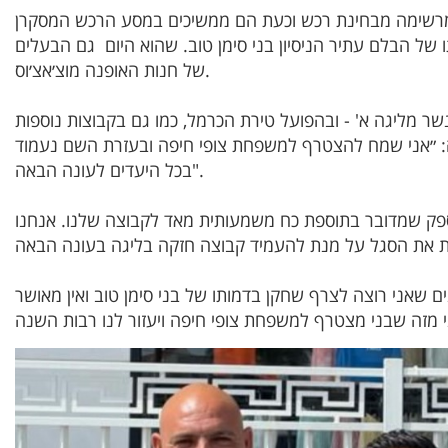
 מרשימה מבחינת רכש וכעת הם ממשיכים במסע הרכש המסקרן
 הבלם עתיר הניסיון בני סימן טוב. שהוא היום גם הבעלים
של חנות האופנה מוצ׳אצ׳וס.
ר מליגה א' - ובהפועל טירת הכרמל, כמו גם בקבוצות נוספות
 ״אני שמח להצטרף למשפחת צופי חיפה ובעזרת השם נעמוד
בכל היעדים לעונה הבאה".
ספק שמדובר בתוספת כח משמעותית מאד לקבוצה שלנו. אנחנו
ם שאני רוצה לצרף שחקן בדמותו של בני סימן טוב ואין מאושר