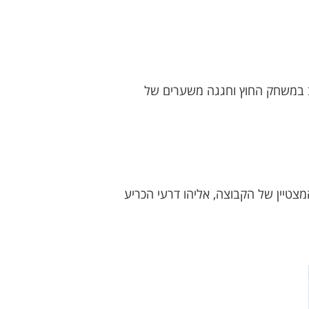
וב במשחק החוץ וחגגה משערים של
טיין של הקבוצה, אליהו דרעי הכריע