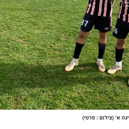
ה א' (צילום : פרטי)