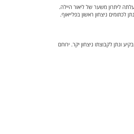
ה ליתרון משער של ליאור היילה.
ן לכתומים ניצחון ראשון בפלייאוף.
ע ונתן לקבוצתו ניצחון יקר. ירוחם