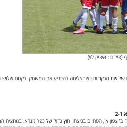
צילום : איציק לוי)
 שלושת הנקודות כשהצליחה להכריע את המשחק ולקחת שלוש נק
2-
' צפון א', הסתיים בניצחון חוץ גדול של כפר מנדא. במחצית הר