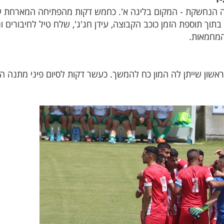
הנחשקת - המקום בליגה א'. כחמש דקות מהפתיחה המארחת עלת
תוך תוספת הזמן כוכב הקבוצה, עידן חג'ג', שלח טיל לחיבורים ונת
המחמאות.
שון שייתן לה המון כח להמשך. כעשר דקות לסיום פיני מתנה הבקי