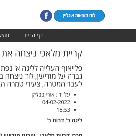
דף הבית
תוצאו
קריית מלאכי ניצחה את 
פלייאוף העלייה לליגה א' נפתח
גברה על מודיעין, לוד ניצחה
לעבר המטרה, צעירי טמרה הב
על ידי: אורי בבליקי
04-02-2022
18:53
ליגה ב' דרום ב'
מכבי קריית מלאכי - עירוני מודיעין 1-2