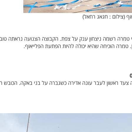
 (צילום : חגאג רחאל)
ירי טמרה רשמה ניצחון ענק על צפת. הקבוצה הצנועה נראתה ט
טמרה הוכיחה שהיא יכולה להיות הפתעת הפלייאוף.
עד ראשון לעבר עונה אדירה כשגברה על בני באקה. הכובש המצ