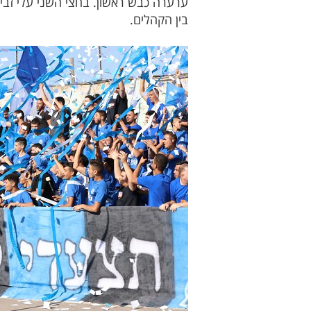
ערערה כבש ראשון. בחצי השני עלי זביד
בין הקהלים.