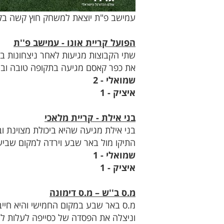
עמישב פ"ת יוצאת למשחק חוץ קשה בקרי
הפועל קריית אונו - עמישב פ''ת
שתי הקבוצות מגיעות לאחר ניצחונות במ
את כפר קאסם מגיעה בתקופה טובה וביכ
שמואלי - 2
איציק - 1
בני אילת - קריית מלאכי
בני אילת מגיעה שהיא ביכולת מצוינת ו
התיקו מול באר שבע וירדה למקום שביעי
שמואלי - 1
איציק - 1
מ.ס ב''ש – מ.ס דימונה
מ.ס באר שבע במקום החמישי והיא חייבת
וניצלה את הפסדה של כסייפה לעלות למ