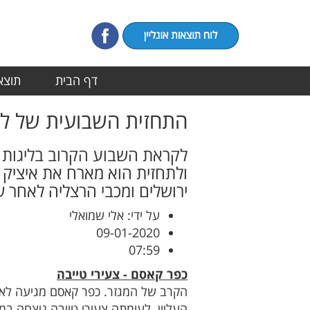
דף הבית
תוצאו
התחזית השבועית של ליגו
לקראת השבוע הקרוב בליגות ב
ולתחזית הוא מארח את איציק כ
ירושלים ומכבי הרצליה לאחר 
על ידי: אלי שמואלי
09-01-2020
07:59
כפר קאסם - צעירי טייבה
הקרב של המגזר. כפר קאסם מגיעה לאחר
העליון. לעומתה צעירי טייבה ניצחה במ