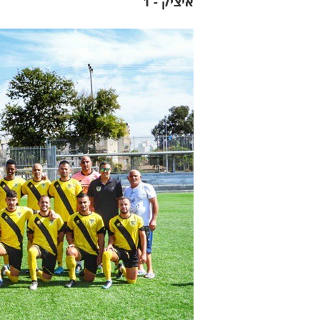
איציק - 1