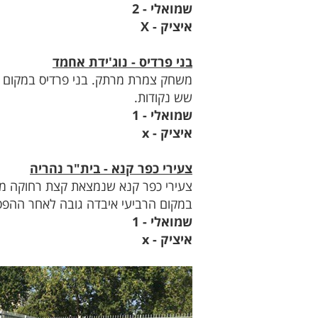
שמואלי - 2
איציק - X
בני פרדיס - נוג'ידת אחמד
משחק צמרת מרתק. בני פרדיס במקום הש
שש נקודות.
שמואלי - 1
איציק - x
צעירי כפר קנא - בית"ר נהריה
צעירי כפר קנא שנמצאת קצת רחוקה מהצ
במקום הרביעי איבדה גובה לאחר ההפס
שמואלי - 1
איציק - x