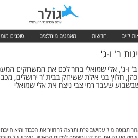
ת לייב
חדשות
מאמנים מומלצים
סוכנים מומ
ת ב' ו-ג'
' ו-ג', אלי שמואלי בחר לכם את המשחקים המעני
הן, חלוץ בני אילת ששיחק בבית"ר ירושלים, מכבי
שבשבוע שעבר רמי צבי ניצח את אלי שמואלי
 תבוסה מול עמישב פ''ת ותרצה להחזיר את הכבוד והיא חייבת 
שחק העונה את בית דגן וטיפסה למקום הראשון. ניצחון של טייבה 