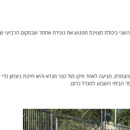
ני ביכולת מצוינת תפגוש את נוגידת אחמד שבמקום הרביעי שרק
מרת, מגיעה לאחר תיקו מול כפר מנדא והיא חייבת ניצחון כדי
ד הביתי השבוע למגדל כרום.