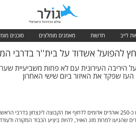
ת לייב
חדשות
מאמנים מומלצים
סוכנים מומ
 על היריבה העירונית עם לא פחות משביעיית שער
העז שפקד את האיזור ביום שישי האחרון
בקור של 10 מעלות ובגשם שוטף הגיעו כ-250 אוהדים אדומים לדחוף את הקבוצה לינ
 שהגיעו למרות מזג האויר, להיות ביציע הכבוד המקורה ולעודד