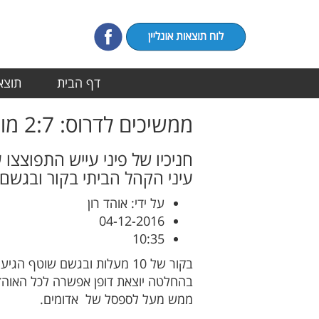
דף הבית
תוצאו
ממשיכים לדרוס: 2:7 מוחץ להפועל אשדוד על בית''ר בדרבי המסקרן של העונה
חניכיו של פיני עייש התפוצצו
עיני הקהל הביתי בקור ובגשם 
על ידי: אוהד רון
04-12-2016
10:35
בהחלטה יוצאת דופן אפשרה לכל האוהדים
ממש מעל לספסל של אדומים.