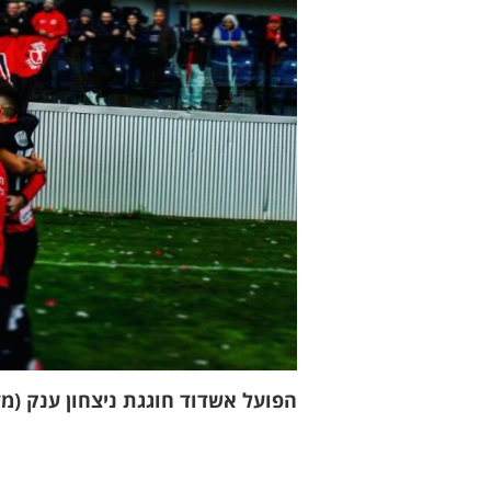
הפועל אשדוד חוגגת ניצחון ענק (מד