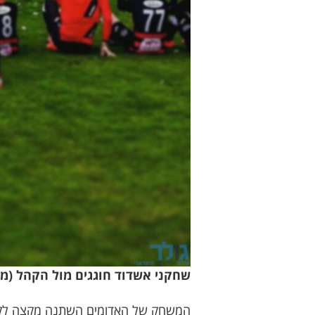
שחקני אשדוד חוגגים מול הקהל (מד