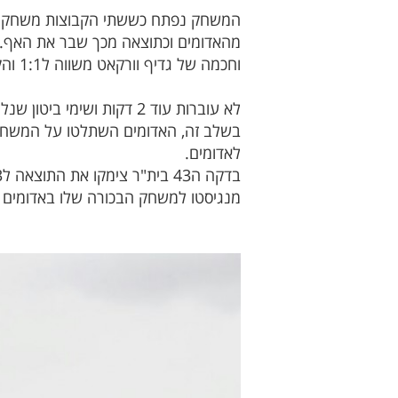
וחכמה של גדיף וורקאט משווה ל1:1 והקהל האדום באוויר.
לאדומים.
מנגיסטו למשחק הבכורה שלו באדומים שנ