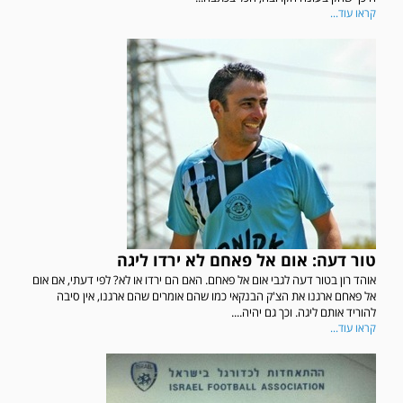
קראו עוד...
טור דעה: אום אל פאחם לא ירדו ליגה
אוהד רון בטור דעה לגבי אום אל פאחם. האם הם ירדו או לא? לפי דעתי, אם אום
אל פאחם ארגנו את הצ'ק הבנקאי כמו שהם אומרים שהם ארגנו, אין סיבה
להוריד אותם ליגה. וכך גם יהיה....
קראו עוד...