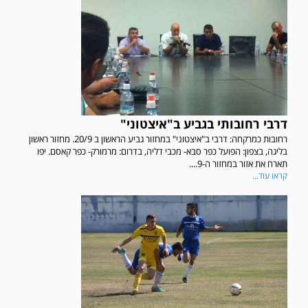
דרבי רחובותי בגביע ב"איצטוני"
רחובות כמרקחה: דרבי ב"איצטוני" במחזור גביע הראשון ב 20/9. מחזור ראשון
בליגה, בצפון: הפועל כפר סבא- מכבי דליה, בדרום: מרמורק- כפר קאסם. יפו
תארח את אזור במחזור ה-9....
קראו עוד...