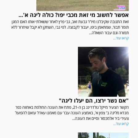
אפשר לחשוב מי זאת מכבי יפו? כולה ליגה א'...
זאת התגובה שקיבלנו מיו"ר גבעת זאב, גבי פרץ לאחר ששאלתי אותו האם המגן
תומר תבור, שמתאמן ביפו, יעבור לקבוצה. לפי גבי, השחקן לא יקבל שיחרור ללא
תמורה וגם עבור השאלה...
קראו עוד...
"אם נשר ירצו, הם יעלו ליגה"
הקשר הצעיר מייקל גולדרינג בן ה-21, פתח את העונה החולפת באחווה כפר
מנדא מליגה ב' צפון א', באמצע העונה עבר עם מאמנו עאדל עזאם להפועל
צעירי ביר אלמכסור וסיים את העונה...
קראו עוד...