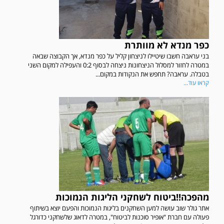
כפר מנדא לא מוותרת
בני עראבה חשבו שיטיילו לניצחון קליל על כפר מנדא, אך הקבוצה שבאה
במטרה לחזור למסלול הניצחונות ניצחה לבסוף 0:2 והעפילה למקום השני
בטבלה. עראבה? תחפש את הנקודות במקום...
קראו עוד...
מהפכה!!ביטוח לשחקני הליגות הנמוכות
אתר גולר שוב עושה למען השחקנים בליגות הנמוכות והפעם יוצא בשיתוף
פעולה עם חברת "אופיר סוכנות לביטוח", במטרה לדאוג שלשחקני כדורגל