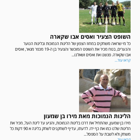
השופט הצעיר ואסים אבו שקארה
כל מי שרואה משחקים במחוז הצפון של הליגות הנמוכות ובליגות הנוער
והנערים, בטח מכיר את השופט המוכשר והצעיר בן ה-19 מכפר מגאר, ואסים
אבו שקארה. פגשנו את ואסים ושאלנו...
קראו עוד...
הליגות הנמוכות מאת מירו בן שמעון
מירו בן שמעון, שהתחיל את דרכו בליגות הנמוכות, והגיע עד ליגת העל, מכיר את
הליגות שלנו כמו את כף ידו. לדעתו, עדיף לשחקנים לשחק בליגה א 90 דקות כל
משחק ולא לשבת על הספסל...
קראו עוד...