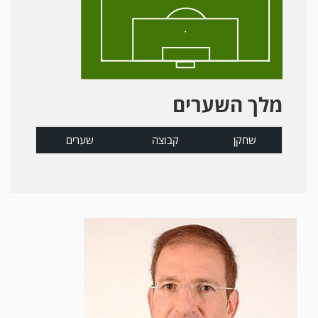
מלך השערים
שחקן
קבוצה
שערים