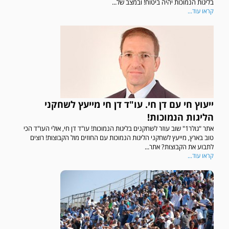
בליגות הנמוכות יהיה ביטוח! ובמצב של...
קראו עוד...
ייעוץ חי עם דן חי. עו"ד דן חי מייעץ לשחקני
הליגות הנמוכות!
אתר "גולר1" שוב עוזר לשחקנים בליגות הנמוכות! עו"ד דן חי, אולי העו"ד הכי
טוב בארץ, מייעץ לשחקני הליגות הנמוכות עם החוזים מול הקבוצות! רוצים
לתבוע את הקבוצות? אתר...
קראו עוד...