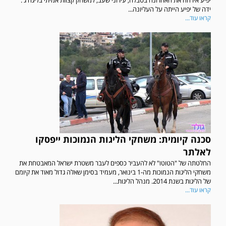
יפיע אירחה את האחרונה בטבלה, עירוני שעב, למשחק קצוות אמיתי בליגה ג'.
ידה של יפיע הייתה על העליונה...
קראו עוד...
סכנה קיומית: משחקי הליגות הנמוכות ייפסקו
לאלתר
החלטתה של "הטוטו" לא להעביר כספים לעבר משטרת ישראל המאבטחת את
משחקי הליגות הנמוכות מה-1 בינואר, מעמיד בסימן שאלה גדול מאוד את קיומם
של הליגות בשנת 2014. מנהל הליגות...
קראו עוד...