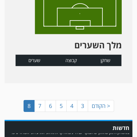
מלך השערים
שחקן
קבוצה
שערים
< הקודם
3
4
5
6
7
8
במשחק אימון שהתקיים הבוקר יום ה' ניצחה קרית מלאכי את עירוני אשדוד 5-0.
חדשות