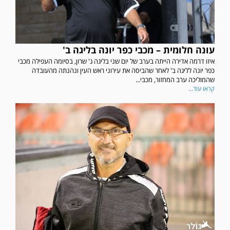
עונה חלומית – מכבי כפר יונה בליגה ב'
איזו דרמה אדירה הייתה בערב של יום שני בליגה ג' שרון, בסיומה העפילה מכבי
כפר יונה לליגה ב' לאחר שהביסה את עירוני ראש העין ונהנתה מהעובדה
שהמוליכה ערב המחזור, מכבי...
קראו עוד...