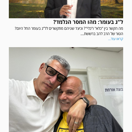
ל"ג בעומר: מהו המסר הנלמד?
מה הקשר בין "כלא" ו"כלי"? וכיצד שניהם מתקשרים לל"ג בעומר החל היום?
הטור של הרב להב ברששת....
קראו עוד...