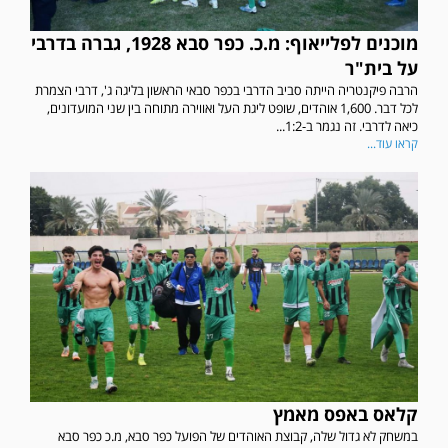
מוכנים לפלייאוף: מ.כ. כפר סבא 1928, גברה בדרבי
על בית"ר
הרבה פיקנטריה הייתה סביב הדרבי בכפר סבאי הראשון בליגה ג', דרבי הצמרת
לכל דבר. 1,600 אוהדים, שופט ליגת העל ואווירה מתוחה בין שני המועדונים,
כיאה לדרבי. זה נגמר ב-1:2...
קראו עוד...
קלאס באפס מאמץ
במשחק לא גדול שלה, קבוצת האוהדים של הפועל כפר סבא, מ.כ כפר סבא