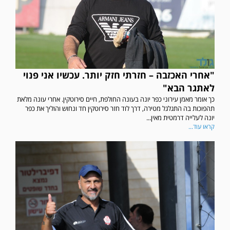
"אחרי האכזבה – חזרתי חזק יותר. עכשיו אני פנוי
לאתגר הבא"
כך אומר מאמן עירוני כפר יונה בעונה החולפת, חיים סירוטקין. אחרי עונה מלאת
תהפוכות בה התגלגל מטירה, דרך לוד חזר סירוטקין חד ונחוש והוליך את כפר
יונה לעלייה דרמטית מאין...
קראו עוד...