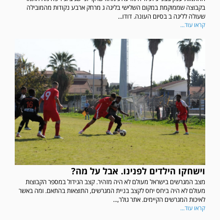
בקבוצה שממוקמת במקום השלישי בליגה ג מרחק ארבע נקודות מהמובילה
שעולה לליגה ב בסיום העונה. דודו...
קראו עוד...
וישחקו הילדים לפנינו. אבל על מה?
מצב המגרשים בישראל מעולם לא היה מזהיר. קצב הגידול במספר הקבוצות
מעולם לא היה ביחס יחס לקצב בניית המגרשים, התוצאות בהתאם. ומה באשר
לאיכות המגרשים הקיימים. אתר גולר,...
קראו עוד...