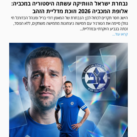
נבחרת ישראל הוותיקה עשתה היסטוריה במכביה:
אלופת המכביה 2026 וזוכת מדליית הזהב
הישג חסר תקדים לכחול-לבן: הנבחרת של המאמן דודי בריל ומנהל הכדורגל חי
גוזלן סיימה את הטורניר עם חמישה ניצחונות מחמישה משחקים, ללא הפסד,
זכתה בגביע היוקרתי ובמדליית...
קראו עוד...