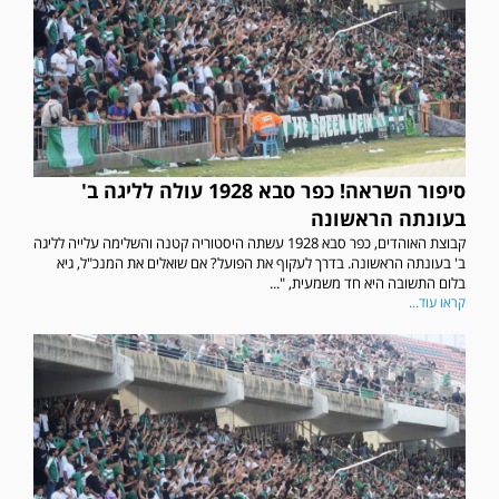
סיפור השראה! כפר סבא 1928 עולה לליגה ב'
בעונתה הראשונה
קבוצת האוהדים, כפר סבא 1928 עשתה היסטוריה קטנה והשלימה עלייה לליגה
ב' בעונתה הראשונה. בדרך לעקוף את הפועל? אם שואלים את המנכ"ל, גיא
בלום התשובה היא חד משמעית, "...
קראו עוד...