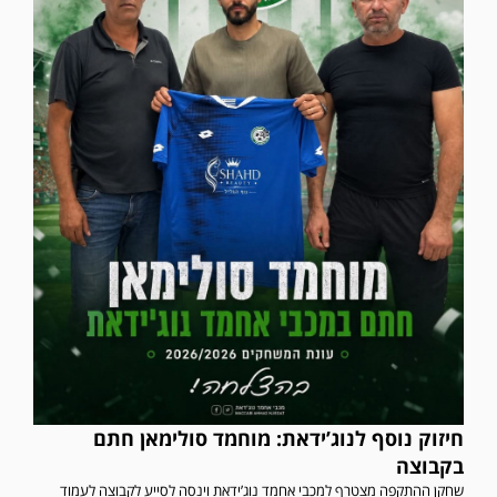
חיזוק נוסף לנוג’ידאת: מוחמד סולימאן חתם
בקבוצה
שחקן ההתקפה מצטרף למכבי אחמד נוג’ידאת וינסה לסייע לקבוצה לעמוד