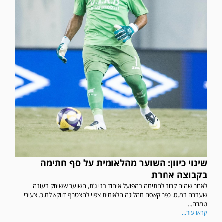
שינוי כיוון: השוער מהלאומית על סף חתימה
בקבוצה אחרת
לאחר שהיה קרוב לחתימה בהפועל איחוד בני ג’ת, השוער ששיחק בעונה
שעברה במ.ס. כפר קאסם מהליגה הלאומית צפוי להצטרף דווקא למ.כ. צעירי
טמרה...
קראו עוד...