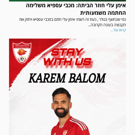
אימן עלי חוזר הביתה: מכבי עספיא משלימה
החתמה משמעותית
כפי שנחשף בגולר , כעת זה רשמי: אימן עלי חתם במכבי עספיא ויחזק את
הקבוצה בעונה הקרובה...
קראו עוד...