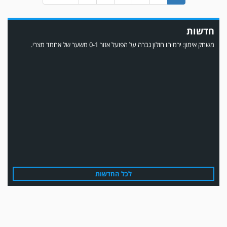
חדשות
משחק אימון: הפועל אזור והפועל מרמורק סיימו בתוצאה 0-0 .
לכל החדשות