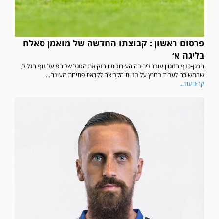
פרסום ראשון : קבוצתו החדשה של מואמן סאלח
בליגה א׳
המגן-כנף המגוון עובר ליריבה העירונית ויחזק את הסגל של הפועל נוף הגליל,
שממשיכה לעבוד במרץ על בניית הקבוצה לקראת פתיחת העונה...
קראו עוד...