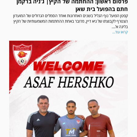
פרסום ראשון: ההחתמה של הקיץ| ג’ניה ברקמן
חתם בהפועל בית שאן
קפטן הפועל נוף הגליל בשנים האחרונות ואחד הסמלים הגדולים של המועדון
הצטרף לקבוצתו של גיא דיין, מדובר באחת ההחתמות המשמעותיות של הקיץ
בליגה א’....
קראו עוד...