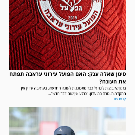
סימן שאלה ענק: האם הפועל עירוני עראבה תפתח
את העונה?
בזמן שקבוצות ליגה א’ כבר מתכוננות לעונה החדשה, בעראבה עדיין אין
התקדמות. גורם במועדון: “כרגע אין שום דבר חדש”...
קראו עוד...