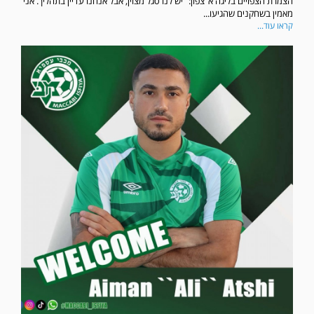
הצמרת הצפויים בליגה א’ צפון: “יש לנו סגל מצוין, אבל אנחנו עדיין בתהליך. אני
מאמין בשחקנים שהגיעו...
קראו עוד...