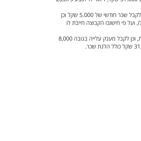
, שהצטרף לקבוצה באמצע העונה, חתם על הסכם לפיו היה אמור לקבל שכר חודשי של 5.000 שקל וכן
 ועל פי חישובו הקבוצה חייבת לו
חתם על הסכם לפיו היה אמור להשתכר שכר חודשי של 2000 שקל כפול שמונה משכורות, וכן לקבל מענק עלייה בגובה 8,000