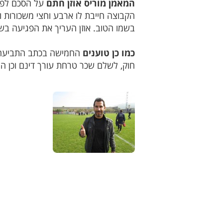
המאמן מוריס אוזן חתם
הקבוצה חייבת לו ארבע וחצי משכורות ו
בשמו הטוב. אוזן העריך את הפגיעה בשמו הטוב ובמוניטין שלו ב- 30 
כמו כן טוענים
חוק, לשלם שכר טרחת עורך דינם וכן ה