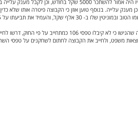
כן מענק עלייה. בנוסף טוען אוזן כי הקבוצה פיטרה אותו שלא כד
אלף שקל, והעמיד את תביעתו על 62,875 שקל.
החמישה בכתב התביעה שהגישו כי לא קיבלו טפסי 106 כמת
וצאות משפט, ולחייב את הקבוצה לחתום לשחקנים על טפסי השחר