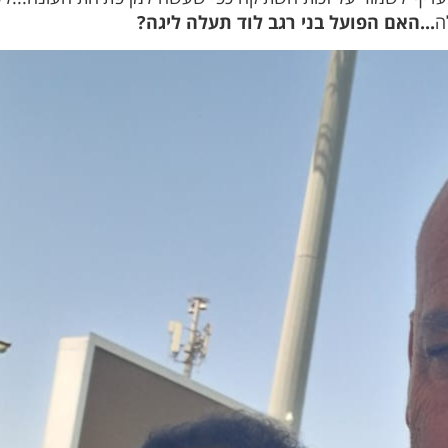
ה
...האם הפועל בני רגב לוד תעלה ליגה?