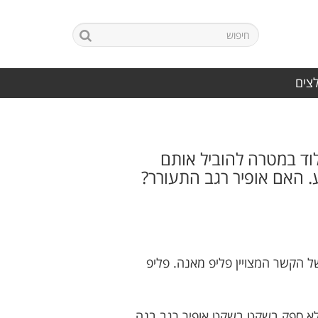
לצים
לוד במטרה להוביל אותם
. האם אופיר רגב התעורר?
 הקשר המצויין פליפ מאנה. פליפ
לא ספק בשקט בשקט אופיר רגב בנה