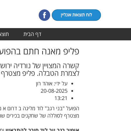
דף הבית
תוצאו
פליפ מאנה חתם בהפועל 
קשרה המצויין של נורדיה ירו
לצמרת הטבלה. פליפ מצטרף לג
על ידי: אוהד רון
20-08-2025
13:21
הפועל "בני רגב" לוד מליגה ב דרום 
מצטרף לסוללה של שחקנים בכירים שהו
אופיר רגב יור לוד סירב להתראיין
ומ