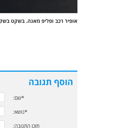
אופיר רכב ופליפ מאנה. בשקט בשקט 
הוסף תגובה
*שם:
*נושא:
תוכן התגובה: