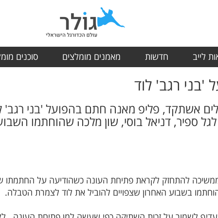
ת לייב
חדשות
מאמנים מומלצים
סוכנים מומ
'בני רגב' לוד
שלים אשתקד, פליפ מאנה חתם בהפועל 'בני רגב' 
ל ספיר, דניאל בוסי, שון מלכה שהוחתמו השבוע
א ממשיכה להתחזק לקראת פתיחת העונה כשהודיעה על החתמתו של
חתמו בשבוע האחרון שצפויים להוביל את לוד לצמרת הטבלה.
עדיף לשמור על זכות השתיקה כפי שעשה למן פתיחת העונה...ל