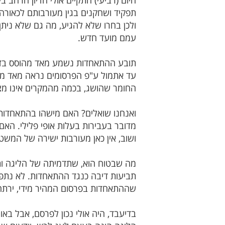
תפקיד ושחקנים בגין מעורבותם לכאורה 
ולכן בחרו שלא להגיע, מה גם שלא ניתן 
עמם מועד חדש.
תובע ההתאחדות נשמע מאד מהוסס בדיון 
עד אתמול ע"פ הפרסומים נראה מאד מו
החומר שהושג, בכמה מהמקרים אינו מצב
ואנחנו שואלים? האם מישהו בהתאחדות
מדובר בעבירות בעלות אופי פלילי. הא
ושוב, אין כאן מעורבות ישירה של המשט
מה שבטוח הוא, שתדמיתה של הליגה ות
תביעות דיבה כנגד ההתאחדות. לא נתפל
שההתאחדות בפרסום המהיר מידי, ירתה
בדיעבד, היה אולי נכון לפרסם, אבל ב