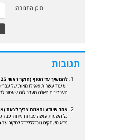
תוכן התגובה:
תגובות
להמשיך עד הסוף (חוקר ראשי 20-02-2025, 10:38)
יש עוד עשרות ואפילו מאות של עבריינ
העבריינים האלה מעבר לזה שאסור להם 
אחד שיודע והאמת צריך לצאת (אחד שיודע 2-2025
כל השמות עושה עברות מיחוד עבד טי
מלא משחקים נוכללללללל לחקור עד ה