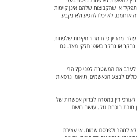
היום (רביעי) התקיים אולי הדיון הרחב ביותר בתולדות ההתאחדות לכדורגל. תובע ההתאחדות דרש מבית הדין להשעות לא פחות מ-40 בעלי
תפקיד או שהקבוצות שלהם אינן קיימות
או זומנו, לא יכלו להגיע ולא נקבע
עולה מהדיון כי חומר החקירות שלפחות
חקר או נחקר באופן חלקי מאד. גם
לערב את המשטרה לפני כן? הרי
ולים לבצע הנאשמים, תיאומי גרסאות
לעורכי דין במטרה לבדוק אפשרות של
 חובת הוכחת נזק. עושה רושם
 לא למהר ולפרסם שמות. אי עצירת