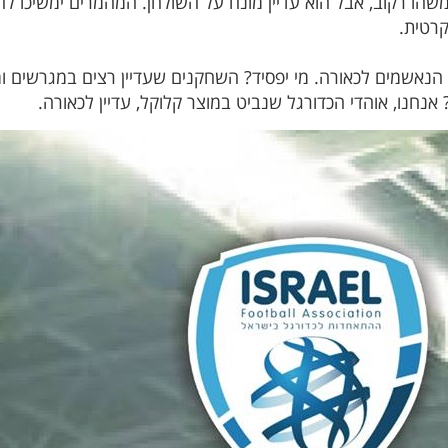
הו רקוב, אבל הוא עדיין מונח על השולחן. המהמרים ימשיכו להמ
קרטית.
 של הנאשמים לכאורה. מי יפסיד? השחקנים שעדיין רצים במגרשים 
יד? אנחנו, אוהדי הכדורגל שנביט במוצר קלוקל, עדיין לכאורה.