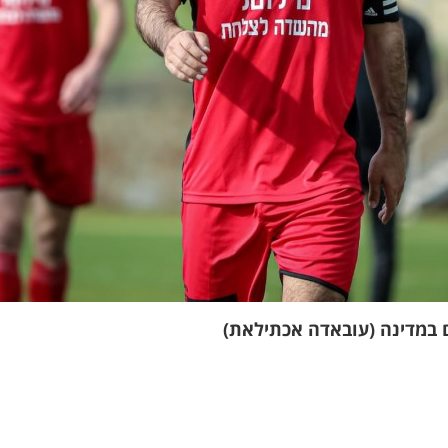
 במדינה (עובאדה אכתילאת)