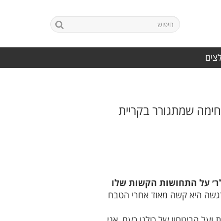
לצים
חימה שמתגורר בקריית
לר׳ על התחושות הקשות שלו
רגשה היא קשה מאוד אחרי הטבח
על הביטחון של כולנו כעם, אני