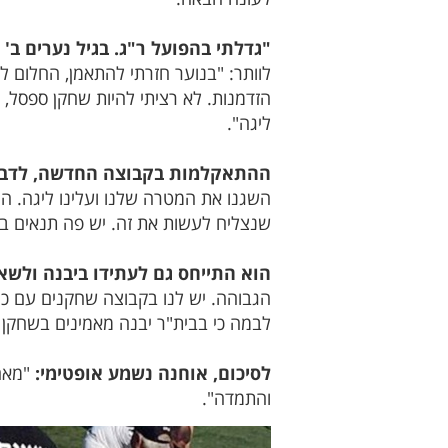
"גדלתי בהפועל ר"ג. בגיל נערים ב
לוותר: "בנוער חזרתי להתאמן, החלום ל
הזדמנות. לא רציתי להיות שחקן ספסל,
ליגה".
ההתאקלמות בקבוצה החדשה, לדברי
השגנו את המטרה שלנו ועלינו ליגה. הי
שנצליח לעשות את זה. יש פה תנאים ברמ
הוא התייחס גם לעתידו ביבנה ולשא
הגבוהה. יש לנו בקבוצה שחקנים עם כיש
לבמה כי בבית"ר יבנה מאמינים בשחקן ו
לסיכום, אוחנה נשמע אופטימי:
"מאח
והתמדה".