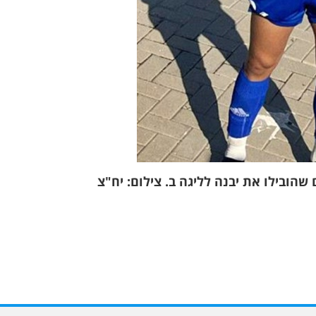
הובילו את יבנה לליגה ב. צילום: יח"צ