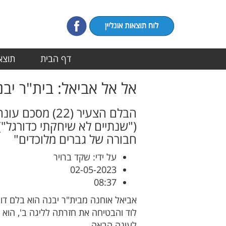
דף הבית
תוצאו
אל אל אביאל: בית"ר יבנ
הבלם הצעיר (2
("שנתיים לא שיחקתי כדורגל")
חבורה של גברים מלוכדים"
על ידי: שקד ברויר
02-05-2023
08:37
לוד והבטיחה את חזרתה לליגה ב', הוא 
לעונה הבאה.