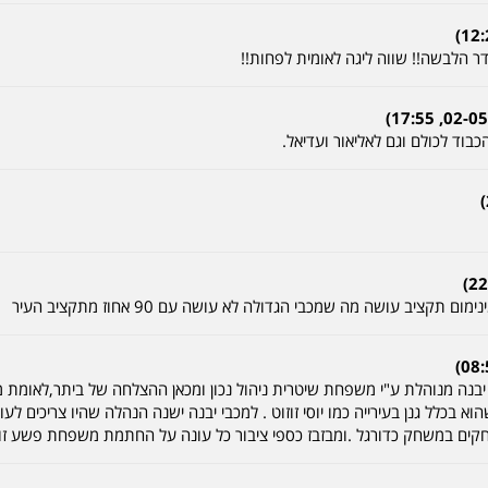
דר הלבשה!! שווה ליגה לאומית לפחות!!
ד לכולם וגם לאליאור ועדיאל.
תקציב עושה מה שמכבי הגדולה לא עושה עם 90 אחוז מתקציב העיר
ר יבנה מנוהלת ע"י משפחת שיטרית ניהול נכון ומכאן ההצלחה של ביתר,לאומת מכ
א בכלל גנן בעירייה כמו יוסי זוזוט . למכבי יבנה ישנה הנהלה שהיו צריכים 
קים במשחק כדורגל .ומבזבז כספי ציבור כל עונה על החתמת משפחת פשע זוזוט