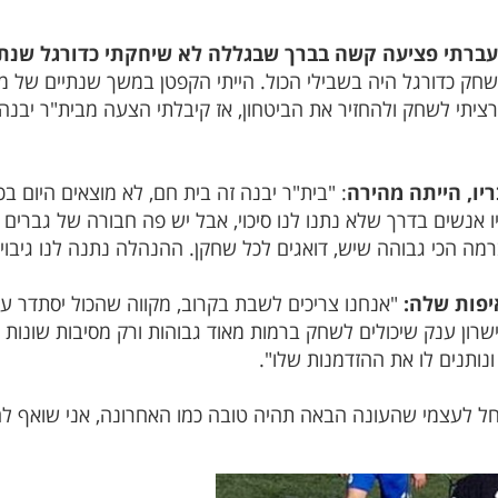
' עברתי פציעה קשה בברך שבגללה לא שיחקתי כדורגל שנתי
שחק כדורגל היה בשבילי הכול. הייתי הקפטן במשך שנתיים של מכ
 רציתי לשחק ולהחזיר את הביטחון, אז קיבלתי הצעה מבית"ר יבנ
ו, הייתה מהירה
: "בית"ר יבנה זה בית חם, לא מוצאים היום ב
ו אנשים בדרך שלא נתנו לנו סיכוי, אבל יש פה חבורה של גברים 
ה הכי גבוהה שיש, דואגים לכל שחקן. ההנהלה נתנה לנו גיבוי 
יפות שלה:
"אנחנו צריכים לשבת בקרוב, מקווה שהכול יסתדר ע
רון ענק שיכולים לשחק ברמות מאוד גבוהות ורק מסיבות שונות 
נותנים לו את ההזדמנות שלו".
ל לעצמי שהעונה הבאה תהיה טובה כמו האחרונה, אני שואף לה