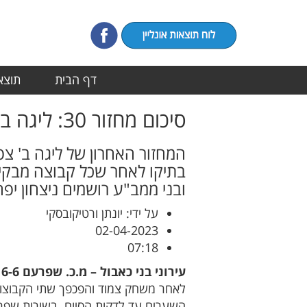
דף הבית
תוצאו
סיכום מחזור 30: ליגה ב' צפון א'
המחזור האחרון של ליגה ב' צפ
בתיקו לאחר שכל קבוצה מבקיע
ובני ממב"ע רושמים ניצחון י
על ידי: יונתן ורטיקובסקי
02-04-2023
07:18
עירוני בני כאבול – מ.כ. שפרעם 6-6
השערים עד לדקות הסיום. בשורות שפר