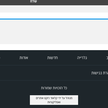
שלח
ב
גלרייה
חדשות
אודות
פ
ת נגישות
כל הזכויות שמורות
מנוהל על ידי
קלאוד רוקט אתרים
ואפליקציות