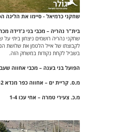
שחקני כרמיאל - סיימו את הליגה הס
בית"ר נהריה – מכבי בני ג'דידה מכר 2-3
שחקני נהריה רושמים ניצחון ביתי על ש
לקבוצתו של אייל הלטמן את שלושת הנק
בשביל לקחת נקודות במשחק הזה.
הפועל בני בענה – מכבי אחווה שעב 3-1
מ.ס. קריית ים – אחווה כפר מנדא 2-2
מ.כ. צעירי טמרה – אחי עכו 1-4