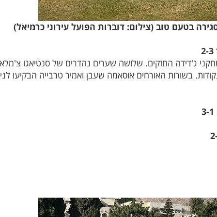
גירה בטעם טוב (צילום: דוברות הפועל עירוני כרמיאל)
חקני ג'דידה החזקים. שלושה שערים נהדרים של סנטיאגו צ'מלאס,
ודות. בשורות האורחים אוסאמה שעבן ואמיר טרבייה הבקיעו לני