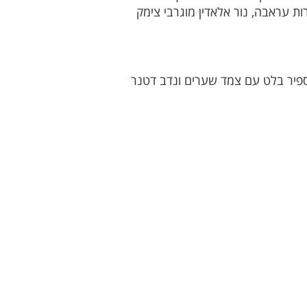
 עראבה, נור אלאדין מוגרבי צימק
ספיר בלט עם צמד שערים ונדב דטנר