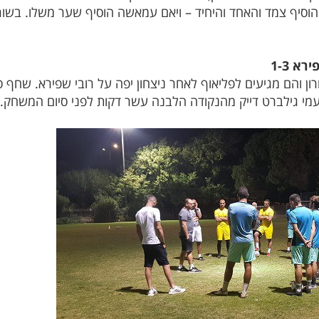
יף צמד והאחד והיחיד – ויאם עמאשה הוסיף שער משלו. בשורות
א 1-3
 והם מגיעים לפליאוף לאחר ניצחון יפה על רובי שפירא. שחף 
עמי גילברט דייק מהנקודה הלבנה עשר דקות לפני סיום המשחק.