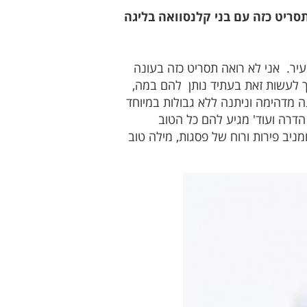
סריט כזה עם בני קלנסוואה בליגה
יר. אני לא רואה תסריט כזה בעונה
יך לעשות זאת בעתיד נותן להם במה,
חייב לפרגן לכל 24 הלוחמים האמיצים על עונה מדהימה וניתנה ללא גבולות במיוחד
 הדרה ועוד' מגיע להם כל הטוב
ניב פירות ורוח של פסגות, מילה טוב