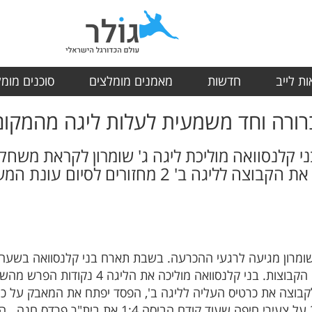
ת לייב
חדשות
מאמנים מומלצים
סוכנים מומ
רורה וחד משמעית לעלות ליגה מהמקום
י קלנסוואה מוליכת ליגה ג' שומרון לקראת משחק
ב' 2 מחזורים לסיום עונת המשחקים.
 לקבוצה את כרטיס העליה לליגה ב', הפסד יפתח את המאבק על 
מגיעה לאחר ניצחון במחזור האחרון 2:0 על צעירי חיפה 