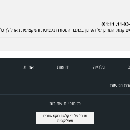
ים קמתי המחונן על הפרגון בכתבה המסודרת,עניינית והמקצועית מאחל לך כל 
ב
גלרייה
חדשות
אודות
פ
ת נגישות
כל הזכויות שמורות
מנוהל על ידי
קלאוד רוקט אתרים
ואפליקציות