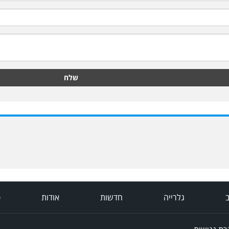
שלח
ב
גלרייה
חדשות
אודות
פ