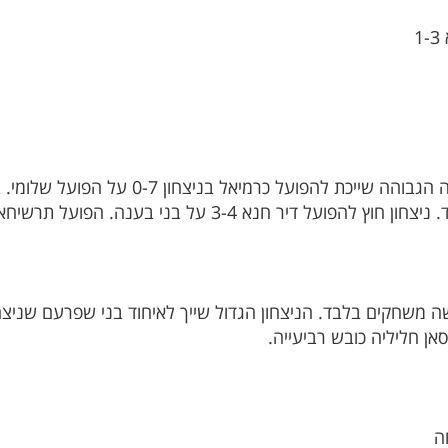
1
בגליל העליון נכבשו 29 שערים והתוצאה הגבוהה ש
ה