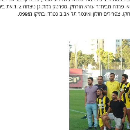
את בית"ר עזרא (צמד לש
חקו. צפרירים חולון ואינטר תל אביב נפרדו בתיקו מאופס.