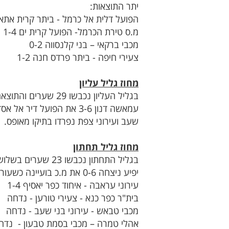
יתר התוצאות:
הפועל דלית אל כרמל - ביתר קרית אתא -3
מ.ס טירת הכרמל- הפועל קרית ים 1-4
מכבי ברקאי – בני קלנסווה 0-2
צעירי חיפה - ביתר פרדס חנה 1-2
מחוז גליל עליון
שעב ועירוני צפת נפרדו בתיקו מאופס.
מחוז גליל תחתון
יפיע ניצחה 0-6 את מ.כ בועיינה כשעורסאן חליליה כובש רביעייה.
עירוני עראבה - איחוד כפר יאסיף 1-4
בית"ר כפר כנא - צעירי טורען - נדחה
מכבי טבאש - עירוני בני שעב - נדחה
אהלי טמרה – מכבי בסמת טבעון - נדח