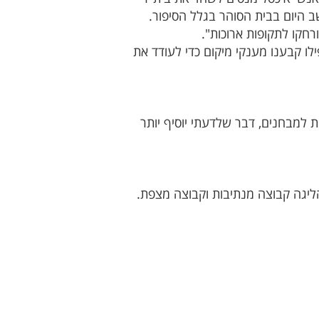
 היום בבית הסוהר בגלל הסיפור.
רחקו לתקופות ארוכות".
ילו קבענו מענקי מיקום כדי לעודד את
טיס למבחנים לליגה הלאומית. מקומות 2-5 יתמודדו על הזכות למבחנים, דבר שלדעתי יוסיף יותר
הליגה קבוצה מנתיבות וקבוצה מצפת.