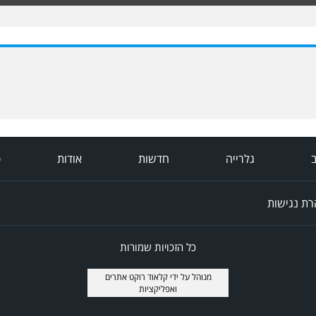
ב
גלרייה
חדשות
אודות
פ
ת נגישות
כל הזכויות שמורות
מנוהל על ידי
קלאוד רוקט אתרים
ואפליקציות