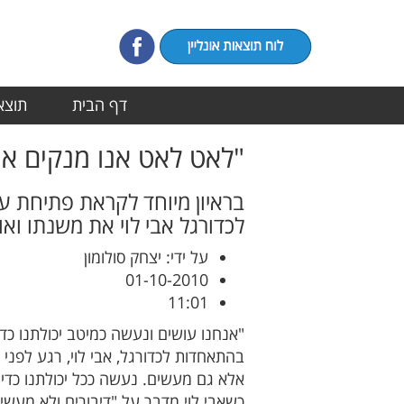
דף הבית
תוצאו
"לאט לאט אנו מנקים את
בראיון מיוחד לקראת פתיחת ע
לכדורגל אבי לוי את משנתו וא
על ידי: יצחק סולומון
01-10-2010
11:01
"אנחנו עושים ונעשה כמיטב יכולתנו כד
בהתאחדות לכדורגל, אבי לוי, רגע לפני 
אלא גם מעשים. נעשה ככל יכולתנו כדי ל
כשאבי לוי מדבר על "דיבורים ולא מעש