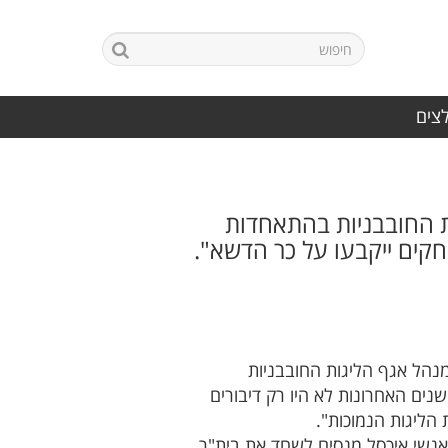
לצים
ות החובבניות בהתאחדות
חקים ייקבעו על כר הדשא".
מנהל אגף הליגות החובבניות
שנים האחרונות לא היו רק דיבורים
 הליגות הנמוכות".
 אנשי איכסל מנסים לשחד את בית"ר