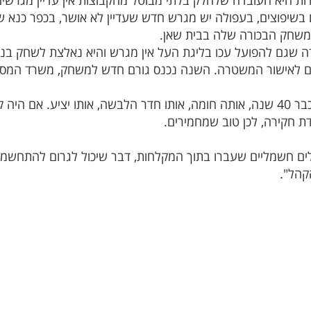
 היא העובדה שלחלק בלתי מבוטל מהקבוצות אין עדיין מגרשי
בשיפוצים, בעפולה יש מגרש חדש שעדיין לא אושר, בכפר כנא שם
משחק הבכורה שלה בבית שאן.
ה שגם להפועל עכו בליגת העל אין מגרש והיא נאלצת לשחק בנ
נים לאישור המשטרה. השנה נכנס גורם חדש למשחק, משרד המס
יש מגרשים שלא בוצע בהם שום שינוי כבר 40 שנה, אותה חומה, אותו חדר הלבשה, אות
דת חקירה, לכן טוב שמחמירים.
לים חשמליים שעברו בתוך המקלחות, דבר שיכול לגרום להתחשמל
קהל".