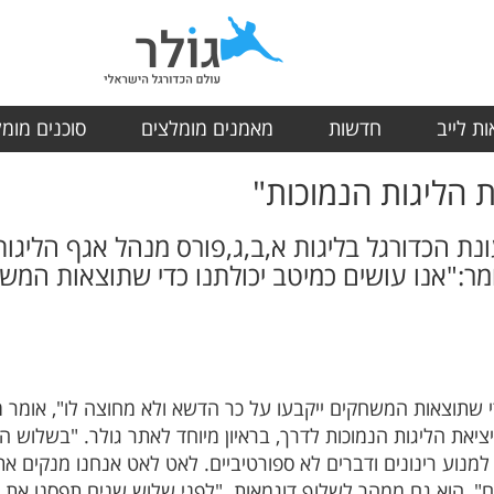
ת לייב
חדשות
מאמנים מומלצים
סוכנים מומ
 הליגות הנמוכות"
ונת הכדורגל בליגות א,ב,ג,פורס מנהל אגף הליג
ומר:"אנו עושים כמיטב יכולתנו כדי שתוצאות המש
י שתוצאות המשחקים ייקבעו על כר הדשא ולא מחוצה לו", אומר 
יציאת הליגות הנמוכות לדרך, בראיון מיוחד לאתר גולר. "בשלוש ה
מנוע רינונים ודברים לא ספורטיביים. לאט לאט אנחנו מנקים את
ים", הוא גם ממהר לשלוף דוגמאות. "לפני שלוש שנים תפסנו את