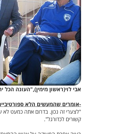
אבי לוי(ראשון מימין),"העונה הכל יהיה
-אומרים שהמעשים הלא ספורטיביים
"לצערי זה נכון. בדרום אתה כמעט לא 
קשורים לכדורגל".