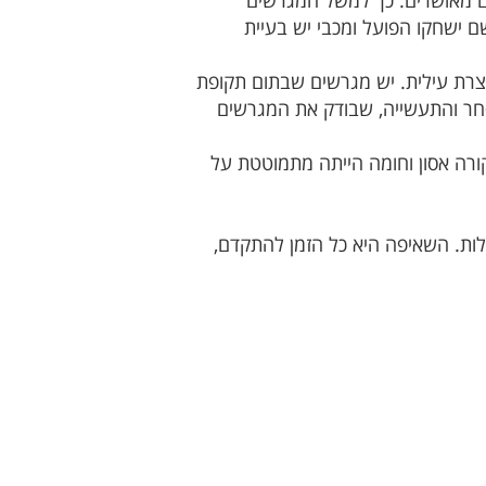
ם מאושרים. כך למשל המגרשים
 ישחקו הפועל ומכבי יש בעיית
צרת עילית. יש מגרשים שבתום תקופת
חר והתעשייה, שבודק את המגרשים
ו יציע. אם היה קורה אסון וחומה הייתה מתמוטטת על
ות. השאיפה היא כל הזמן להתקדם,