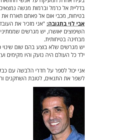
בעיה אחרת המעיקה על אנשי ההתאחדות
בדליית אל כרמל וברמות מנשה נמצאים 
בטיחות, מכבי אום אל פאחם תארח את 
אבי לוי בתגובה:
"אני מזכיר את העובד
השיפוצים יאושרו, יש מגרשים שממתי
מבחינה בטיחותית.
ילד כל העולם היה נזעק והיו מקימים וע
אני יכול לספר על חדרי הלבשה עם כב
לשפר את התנאים, לטובת השחקנים וה